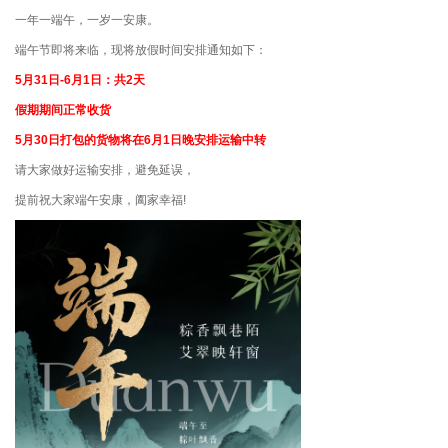
一年一端午，一岁一安康。
端午节即将来临，现将放假时间安排通知如下：
5月31日-6月1日：共2天
假期期间正常收货
5月30日打包的货物将在6月1日晚安排运输中转
请大家做好运输安排，避免延误，
提前祝大家端午安康，阖家幸福!