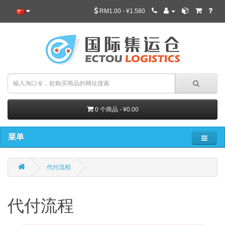
RM1.00 - ¥1.580
0 个商品 - ¥0.00
菜单
代付流程
代付流程