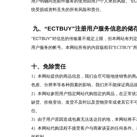
"E
用户明确同意邮件服务的使用由用户个人承担风险。
统受损或资料丢失的所有风险和责任。
九、“
ECTBUY
”注册用户服务信息的储
ECTBUY
“
”对信息的传输量不规定上限，但本网站有判
"
用户服务的帐号。本网站所有的内容版权归
ECTBU
十、免除责任
1
）本网站提供的商品信息，我们会尽可能地使销售的商
色差、分辨率等各种因素的影响。我们并不能保证商品
2
）本网站参照用户指定网站代购指定的商品，在正常状
缺货、价格变动、发货不及时以及货物异常或者其它不可
任。
3
）由于用户原因造成包裹无法送达目的地，本网站将不
4
）本网站代购流程不接受客户与商家谈妥的任何条件。
的权利。