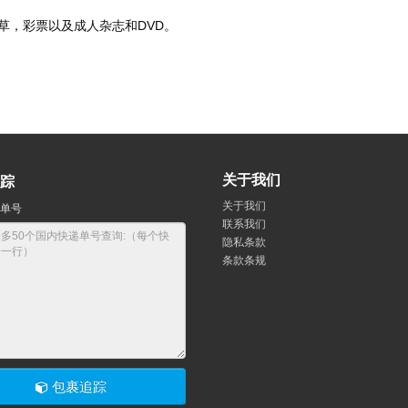
DVD
草，彩票以及成人杂志和
。
关于我们
踪
关于我们
单号
联系我们
隐私条款
条款条规
包裹追踪