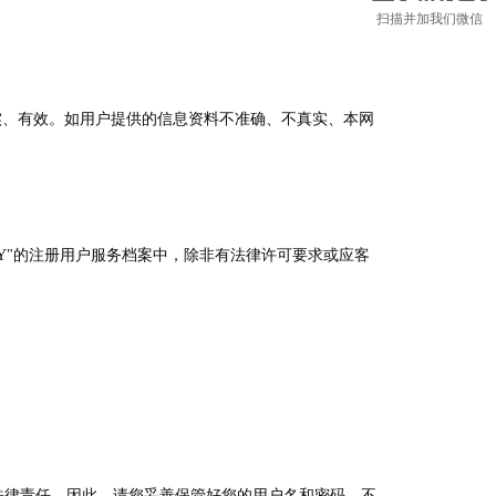
扫描并加我们微信
实、有效。如用户提供的信息资料不准确、不真实、本网
BUY"的注册用户服务档案中，除非有法律许可要求或应客
法律责任。因此，请您妥善保管好您的用户名和密码，不