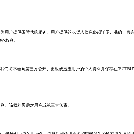
台为用户提供国际代购服务。用户提供的收货人信息必须详尽、准确、真
服务权利。
"
以，我们将不会向第三方公开、更改或透露用户的个人资料并保存在
ECT
权利。该权利毋需对用户或第三方负责。
号，帐号即为您的用户名。您将对您的用户名和密码发生的所有行为承担