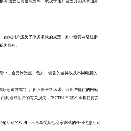
解并接受任何信息资料，取决于用户自己并由其承担系
权利，如果用户违反了服务条款的规定，则中断其网络注册
被视为侵权。
程中，会受到光照、色系、设备的差异以及不同电脑的
。
国际运送方式”）。但不做最终承诺。若用户提供的网站
此造成用户的有关损失，"ECTBUY"将不承担任何责
、促销活动的权利，不再享受其他商家网站的任何优惠活动