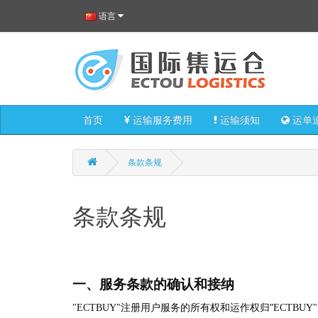
语言
首页
运输服务费用
运输须知
运单
条款条规
条款条规
一、服务条款的确认和接纳
"
"ECTBUY"
注册用户服务的所有权和运作权归
ECTB