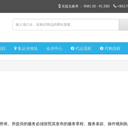
充值兑换率 ：
RM1.00 - ¥1.580
+8617
追踪
集运仓地址
会员中心
代运流程
代购流程
UY"所有。所提供的服务必须按照其发布的服务章程、服务条款、操作规则