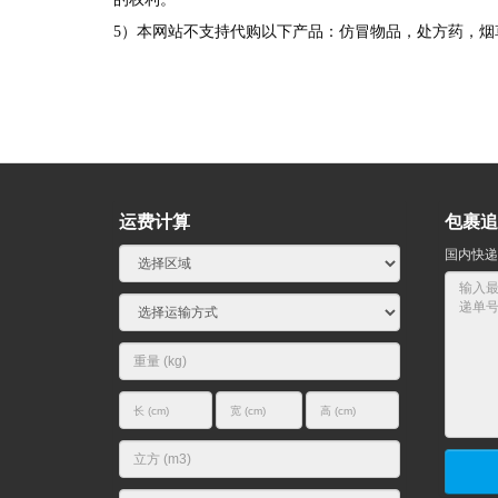
5
）本网站不支持代购以下产品：仿冒物品，处方药，烟
运费计算
包裹追
国内快递