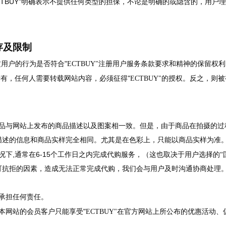
CTBUY"
明确表示不提供任何类型的担保，不论是明确的或隐含的，用户理
存及限制
"
定用户的行为是否符合
ECTBUY"注册用户服务条款要求和精神的保留
"
Y"所有，任何人需要转载网站内容，必须征得
ECTBUY"的授权。反之，则
品与网站上发布的商品描述以及图案相一致。但是，由于商品在拍摄的过
描述的信息和商品实样完全相同。尤其是在色彩上，只能以商品实样为准
,
6-15
况下
通常在
个工作日之内完成代购服务，（这也取决于用户选择的“
抗拒的因素，造成无法正常完成代购，我们会与用户及时沟通协商处理。由
承担任何责任。
"
本网站的会员客户只能享受
ECTBUY"在官方网站上所公布的优惠活动